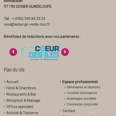
Montauban
97 190 GOSIER GUADELOUPE
Tel. :
+ (590) 590 84 23 23
resa@auberge-vieille-tour.fr
Bénéficiez de réductions avec nos partenaires :
>
<
Plan du site
Accueil
Espace professionnel
Séminaires et réunions
Hôtel & Chambres
Comités d’entreprise
Restaurants & Bar
Avantages sociétés
Réception & Mariage
Connexion corporate
Offres spéciales
Contact
Activité & Tourisme