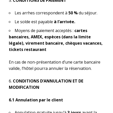
CONDITIONS DE PAIEMENT
Les arrhes correspondent à
50 %
du séjour.
Le solde est payable
à l’arrivée.
Moyens de paiement acceptés :
cartes
bancaires, AMEX, espèces (dans la limite
légale), virement bancaire, chèques vacances,
tickets restaurant
En cas de non-présentation d’une carte bancaire
valide, l’hôtel pourra annuler la réservation.
CONDITIONS D’ANNULATION ET DE
MODIFICATION
6.1 Annulation par le client
Annulation gratuite jusqu’à
3 jours
avant la