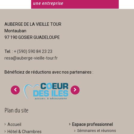
une entreprise
autre
AUBERGE DE LA VIEILLE TOUR
Montauban
97 190 GOSIER GUADELOUPE
Tel. :
+ (590) 590 84 23 23
resa@auberge-vieille-tour.fr
Bénéficiez de réductions avec nos partenaires :
>
<
Plan du site
Accueil
Espace professionnel
Séminaires et réunions
Hôtel & Chambres