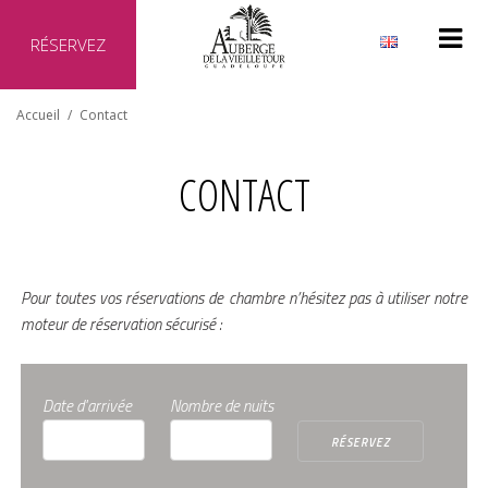
RÉSERVEZ
Pourquoi réserver directement auprès de notre hôtel ?
Accueil
/
Contact
Site officiel de l'hôtel
Meilleur prix garanti
CONTACT
Aucun frais supplémentaire
Transaction sécurisée
Pour toutes vos réservations de chambre n’hésitez pas à utiliser notre
moteur de réservation sécurisé :
Date d'arrivée
Nombre de nuits