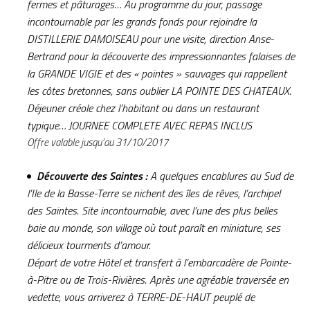
fermes et pâturages… Au programme du jour, passage
incontournable par les grands fonds pour rejoindre la
DISTILLERIE DAMOISEAU pour une visite, direction Anse-
Bertrand pour la découverte des impressionnantes falaises de
la GRANDE VIGIE et des « pointes » sauvages qui rappellent
les côtes bretonnes, sans oublier LA POINTE DES CHATEAUX.
Déjeuner créole chez l’habitant ou dans un restaurant
typique… JOURNEE COMPLETE AVEC REPAS INCLUS
Offre valable jusqu’au 31/10/2017
Découverte des Saintes :
A quelques encablures au Sud de
l’Ile de la Basse-Terre se nichent des îles de rêves, l’archipel
des Saintes. Site incontournable, avec l’une des plus belles
baie au monde, son village où tout paraît en miniature, ses
délicieux tourments d’amour.
Départ de votre Hôtel et transfert à l’embarcadère de Pointe-
à-Pitre ou de Trois-Rivières. Après une agréable traversée en
vedette, vous arriverez à TERRE-DE-HAUT peuplé de