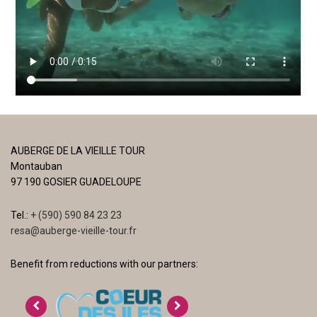
AUBERGE DE LA VIEILLE TOUR
Montauban
97 190 GOSIER GUADELOUPE
Tel.:
+ (590) 590 84 23 23
resa@auberge-vieille-tour.fr
Benefit from reductions with our partners: