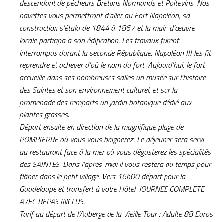
descendant de pêcheurs Bretons Normands et Poitevins. Nos
navettes vous permettront d’aller au Fort Napoléon, sa
construction s’étala de 1844 à 1867 et la main d’œuvre
locale participa à son édification. Les travaux furent
interrompus durant la seconde République. Napoléon III les fit
reprendre et achever d’où le nom du fort. Aujourd’hui, le fort
accueille dans ses nombreuses salles un musée sur l’histoire
des Saintes et son environnement culturel, et sur la
promenade des remparts un jardin botanique dédié aux
plantes grasses.
Départ ensuite en direction de la magnifique plage de
POMPIERRE où vous vous baignerez. Le déjeuner sera servi
au restaurant face à la mer où vous dégusterez les spécialités
des SAINTES. Dans l’après-midi il vous restera du temps pour
flâner dans le petit village. Vers 16h00 départ pour la
Guadeloupe et transfert à votre Hôtel. JOURNEE COMPLETE
AVEC REPAS INCLUS.
Tarif au départ de l’Auberge de la Vieille Tour : Adulte 88 Euros