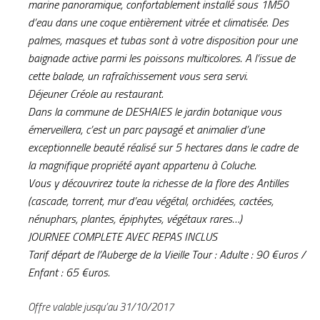
marine panoramique, confortablement installé sous 1M50
d’eau dans une coque entièrement vitrée et climatisée. Des
palmes, masques et tubas sont à votre disposition pour une
baignade active parmi les poissons multicolores. A l’issue de
cette balade, un rafraîchissement vous sera servi.
Déjeuner Créole au restaurant.
Dans la commune de DESHAIES le jardin botanique vous
émerveillera, c’est un parc paysagé et animalier d’une
exceptionnelle beauté réalisé sur 5 hectares dans le cadre de
la magnifique propriété ayant appartenu à Coluche.
Vous y découvrirez toute la richesse de la flore des Antilles
(cascade, torrent, mur d’eau végétal, orchidées, cactées,
nénuphars, plantes, épiphytes, végétaux rares…)
JOURNEE COMPLETE AVEC REPAS INCLUS
Tarif départ de l’Auberge de la Vieille Tour : Adulte : 90 €uros /
Enfant : 65 €uros
.
Offre valable jusqu’au 31/10/2017