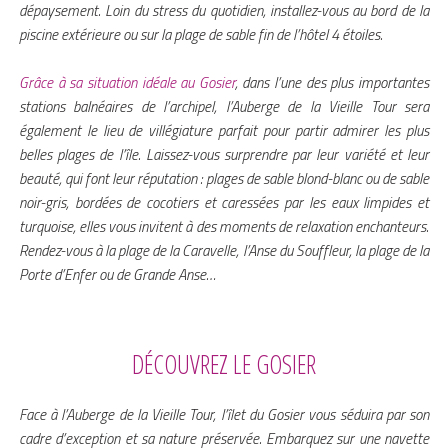
dépaysement. Loin du stress du quotidien, installez-vous au bord de la
piscine extérieure ou sur la plage de sable fin de l’hôtel 4 étoiles.
Grâce à sa situation idéale au Gosier
, dans l’une des plus importantes
stations balnéaires de l’archipel, l’Auberge de la Vieille Tour sera
également le lieu de villégiature parfait pour partir admirer les plus
belles plages de l’île. Laissez-vous surprendre par leur variété et leur
beauté, qui font leur réputation : plages de sable blond-blanc ou de sable
noir-gris, bordées de cocotiers et caressées par les eaux limpides et
turquoise, elles vous invitent à des moments de relaxation enchanteurs.
Rendez-vous à la plage de la Caravelle, l’Anse du Souffleur, la plage de la
Porte d’Enfer ou de Grande Anse…
DÉCOUVREZ LE GOSIER
Face à l’Auberge de la Vieille Tour, l’îlet du Gosier vous séduira par son
cadre d’exception et sa nature préservée. Embarquez sur une navette