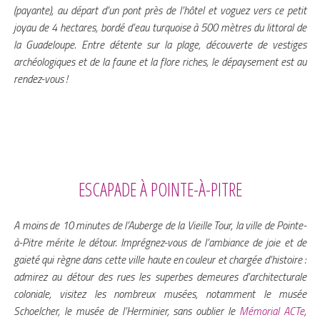
(payante), au départ d’un pont près de l’hôtel et voguez vers ce petit
joyau de 4 hectares, bordé d’eau turquoise à 500 mètres du littoral de
la Guadeloupe. Entre détente sur la plage, découverte de vestiges
archéologiques et de la faune et la flore riches, le dépaysement est au
rendez-vous !
read more
ESCAPADE À POINTE-À-PITRE
A moins de 10 minutes de l’Auberge de la Vieille Tour, la ville de Pointe-
à-Pitre mérite le détour. Imprégnez-vous de l’ambiance de joie et de
gaieté qui règne dans cette ville haute en couleur et chargée d’histoire :
admirez au détour des rues les superbes demeures d’architecturale
coloniale, visitez les nombreux musées, notamment le musée
Schoelcher, le musée de l’Herminier, sans oublier le
Mémorial ACTe
,