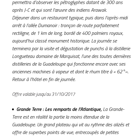
permettra d’observer les pétroglyphes datant de 300 ans
après J-C et qui sont l’œuvre des indiens Arawak.
Déjeuner dans un restaurant typique, puis dans l’après-midi
arrêt à l’allée Dumanoir : tronçon de route parfaitement
rectiligne, de 1 km de long, bordé de 400 palmiers royaux,
aujourd’hui classé monument historique. La journée se
terminera par la visite et dégustation de punchs à la distillerie
Longueteau domaine de Marquisat, l’une des toutes dernières
distilleries de la Guadeloupe qui fonctionne encore avec ses
anciennes machines à vapeur et dont le rhum titre à « 62°».
Retour à l’hôtel en fin de journée.
Offre valable jusqu’au 31/10/2017
Grande Terre : Les remparts de l’Atlantique,
La Grande-
Terre est en réalité la partie la moins étendue de la
Guadeloupe. Un grand plateau qui vit au rythme des alizés et
offre de superbes points de vue, entrecoupés de petites