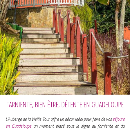
FARNIENTE, BIEN ÊTRE, DÉTENTE EN GUADELOUPE
L’Auberge de la Vieille Tour offre un décor idéal pour faire de vos
séjours
en Guadeloupe
un moment placé sous le signe du farniente et du