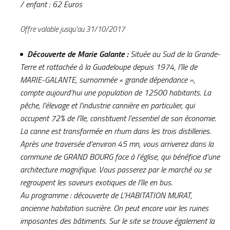
/ enfant : 62 Euros
Offre valable jusqu’au 31/10/2017
Découverte de Marie Galante :
Située au Sud de la Grande-
Terre et rattachée à la Guadeloupe depuis 1974, l’île de
MARIE-GALANTE, surnommée « grande dépendance »,
compte aujourd’hui une population de 12500 habitants. La
pêche, l’élevage et l’industrie cannière en particulier, qui
occupent 72% de l’île, constituent l’essentiel de son économie.
La canne est transformée en rhum dans les trois distilleries.
Après une traversée d’environ 45 mn, vous arriverez dans la
commune de GRAND BOURG face à l’église, qui bénéficie d’une
architecture magnifique. Vous passerez par le marché ou se
regroupent les saveurs exotiques de l’île en bus.
Au programme : découverte de L’HABITATION MURAT,
ancienne habitation sucrière. On peut encore voir les ruines
imposantes des bâtiments. Sur le site se trouve également la