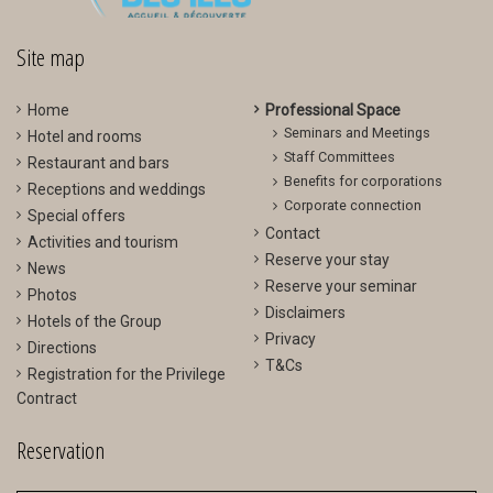
>
<
Site map
Home
Professional Space
Seminars and Meetings
Hotel and rooms
Staff Committees
Restaurant and bars
Benefits for corporations
Receptions and weddings
Corporate connection
Special offers
Contact
Activities and tourism
Reserve your stay
News
Reserve your seminar
Photos
Disclaimers
Hotels of the Group
Privacy
Directions
T&Cs
Registration for the Privilege
Contract
Reservation