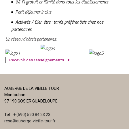
Wi-Fi gratuit et illimité dans tous les établissements
Petit déjeuner inclus
Activités / Bien être : tarifs préférentiels chez nos
partenaires
Un réseau d’hôtels partenaires:
Recevoir des renseignements
AUBERGE DE LA VIEILLE TOUR
Montauban
97 190 GOSIER GUADELOUPE
Tel. :
+ (590) 590 84 23 23
resa@auberge-vieille-tour.fr