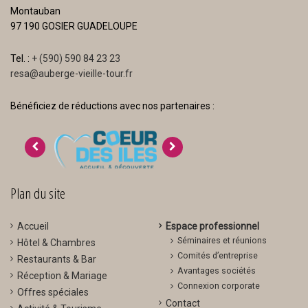
Montauban
97 190 GOSIER GUADELOUPE
Tel. :
+ (590) 590 84 23 23
resa@auberge-vieille-tour.fr
Bénéficiez de réductions avec nos partenaires :
>
<
Plan du site
Accueil
Espace professionnel
Séminaires et réunions
Hôtel & Chambres
Comités d’entreprise
Restaurants & Bar
Avantages sociétés
Réception & Mariage
Connexion corporate
Offres spéciales
Contact