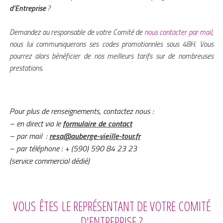
d’Entreprise
?
Demandez au responsable de votre Comité de
nous contacter par mail
,
nous lui communiquerons ses codes promotionnles sous 48H. Vous
pourrez alors bénéficier de nos meilleurs tarifs sur de nombreuses
prestations.
Pour plus de renseignements, contactez nous :
– en direct via le
formulaire de contact
–
par mail :
resa@auberge-vieille-tour.fr
–
par téléphone
: + (590) 590 84 23 23
(service commercial dédié)
VOUS ÊTES LE REPRÉSENTANT DE VOTRE COMITÉ
D'ENTREPRISE ?