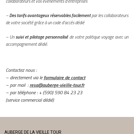
collaborateurs et vos événements d’entreprises
–
Des tarifs avantageux réservables facilement
par les collaborateurs
de votre société grâce à un code d’accés dédié
– Un
suivi et pilotage personnalisé
de votre politique voyage avec un
accompagnement dédié.
Contactez nous :
– directement via le
formulaire de contact
–
par mail :
resa@auberge-vieille-tour.fr
–
par téléphone
: + (590) 590 84 23 23
(service commercial dédié)
AUBERGE DE LA VIEILLE TOUR