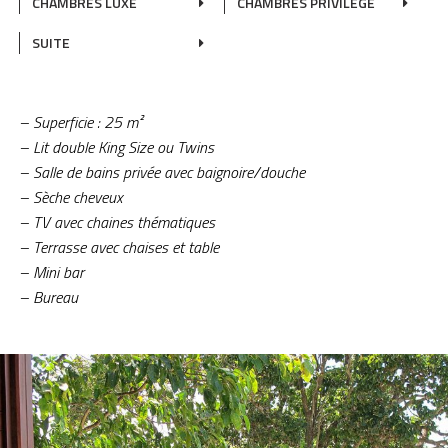
CHAMBRES LUXE
CHAMBRES PRIVILÈGE
SUITE
– Superficie : 25 m²
– Lit double King Size ou Twins
– Salle de bains privée avec baignoire/douche
– Sèche cheveux
– TV avec chaines thématiques
– Terrasse avec chaises et table
– Mini bar
– Bureau