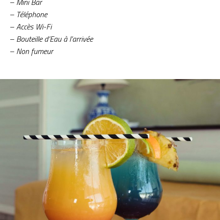
– Mini Bar
– Téléphone
– Accès Wi-Fi
– Bouteille d’Eau à l’arrivée
– Non fumeur