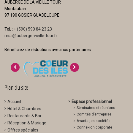
AUBERGE DE LA VIEILLE TOUR
Montauban
97 190 GOSIER GUADELOUPE
Tel. :
+ (590) 590 84 23 23
resa@auberge-vieille-tour.fr
Bénéficiez de réductions avec nos partenaires :
>
<
Plan du site
Accueil
Espace professionnel
Séminaires et réunions
Hôtel & Chambres
Comités d’entreprise
Restaurants & Bar
Avantages sociétés
Réception & Mariage
Connexion corporate
Offres spéciales