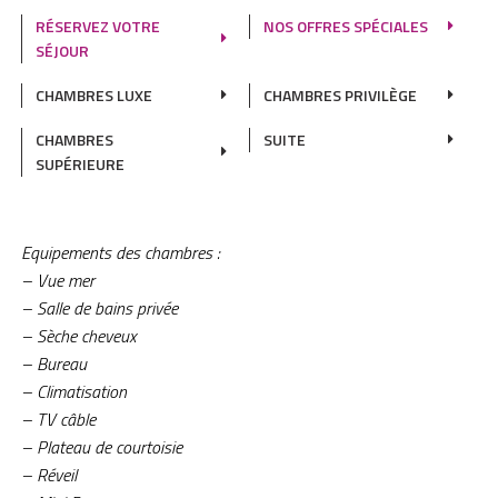
RÉSERVEZ VOTRE
NOS OFFRES SPÉCIALES
SÉJOUR
CHAMBRES LUXE
CHAMBRES PRIVILÈGE
CHAMBRES
SUITE
SUPÉRIEURE
Equipements des chambres :
– Vue mer
– Salle de bains privée
– Sèche cheveux
– Bureau
– Climatisation
– TV câble
– Plateau de courtoisie
– Réveil