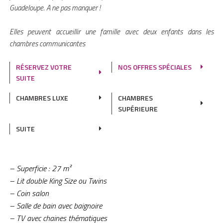
Guadeloupe. A ne pas manquer !
Elles peuvent accueillir une famille avec deux enfants dans les
chambres communicantes
RÉSERVEZ VOTRE
NOS OFFRES SPÉCIALES
SUITE
CHAMBRES LUXE
CHAMBRES
SUPÉRIEURE
SUITE
– Superficie : 27 m²
– Lit double King Size ou Twins
– Coin salon
– Salle de bain avec baignoire
– TV avec chaines thématiques