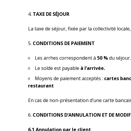
TAXE DE SÉJOUR
La taxe de séjour, fixée par la collectivité loca
CONDITIONS DE PAIEMENT
Les arrhes correspondent à
50 %
du séjour.
Le solde est payable
à l’arrivée.
Moyens de paiement acceptés :
cartes banc
restaurant
En cas de non-présentation d’une carte bancaire
CONDITIONS D’ANNULATION ET DE MODI
6.1 Annulation par le client