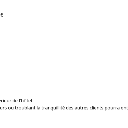
5€
ieur de l’hôtel.
 ou troublant la tranquillité des autres clients pourra en