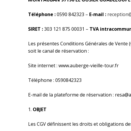
Téléphone :
0590 842323 –
E-mail :
reception@
SIRET :
303 121 875 00031 –
TVA intracommun
Les présentes Conditions Générales de Vente (C
soit le canal de réservation :
Site internet : www.auberge-vieille-tour.fr
Téléphone : 0590842323
E-mail de la plateforme de réservation : resa@a
OBJET
Les CGV définissent les droits et obligations de