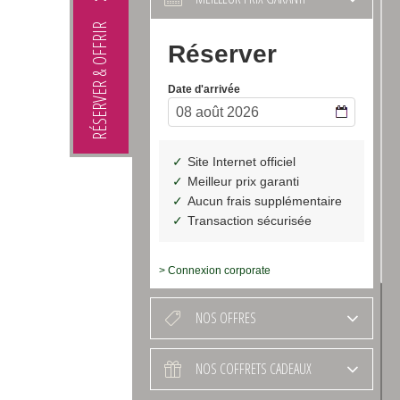
RÉSERVER & OFFRIR
> Connexion corporate
NOS OFFRES
NOS COFFRETS CADEAUX