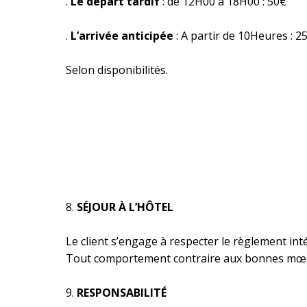
.
Le départ tardif
: de 12H00 à 18H00 : 50€
.
L’arrivée anticipée
: A partir de 10Heures : 2
Selon disponibilités.
SÉJOUR À L’HÔTEL
Le client s’engage à respecter le règlement intér
Tout comportement contraire aux bonnes mœurs
RESPONSABILITÉ