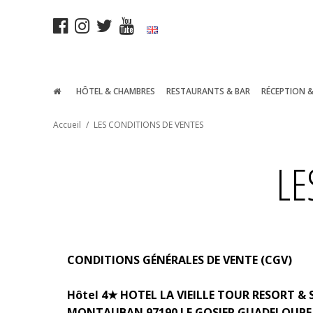
HÔTEL & CHAMBRES
RESTAURANTS & BAR
RÉCEPTION 
Accueil
/
LES CONDITIONS DE VENTES
LE
CONDITIONS GÉNÉRALES DE VENTE (CGV)
Hôtel 4
★
HOTEL LA VIEILLE TOUR RESORT & 
MONTAUBAN 97190 LE GOSIER GUADELOUPE