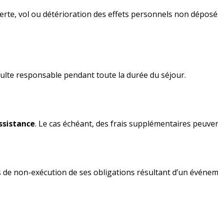
 perte, vol ou détérioration des effets personnels non dépo
lte responsable pendant toute la durée du séjour.
ssistance
. Le cas échéant, des frais supplémentaires peuven
 de non-exécution de ses obligations résultant d’un événemen