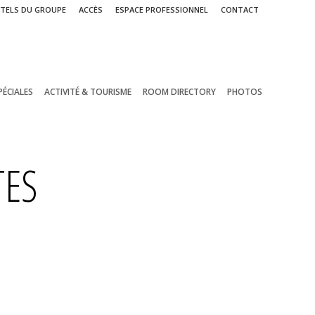
TELS DU GROUPE
ACCÈS
ESPACE PROFESSIONNEL
CONTACT
PÉCIALES
ACTIVITÉ & TOURISME
ROOM DIRECTORY
PHOTOS
TES