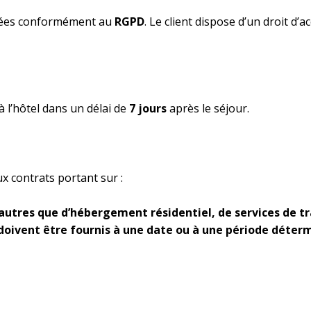
itées conformément au
RGPD
. Le client dispose d’un droit d’a
à l’hôtel dans un délai de
7 jours
après le séjour.
x contrats portant sur :
autres que d’hébergement résidentiel, de services de tra
i doivent être fournis à une date ou à une période déter