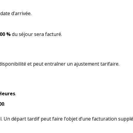
date d’arrivée.
00 %
du séjour sera facturé.
sponibilité et peut entraîner un ajustement tarifaire.
Heures
.
00
.
el. Un départ tardif peut faire l’objet d’une facturation suppl