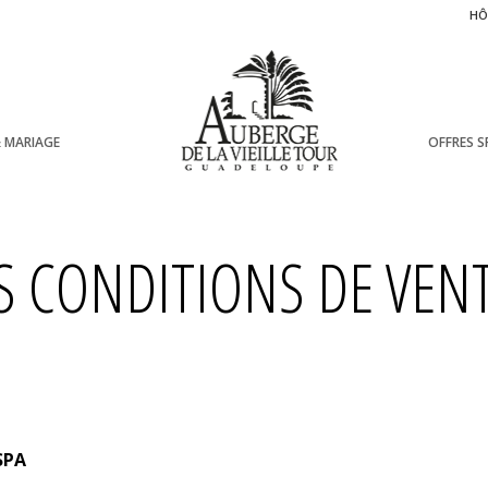
HÔ
& MARIAGE
OFFRES S
S CONDITIONS DE VEN
SPA