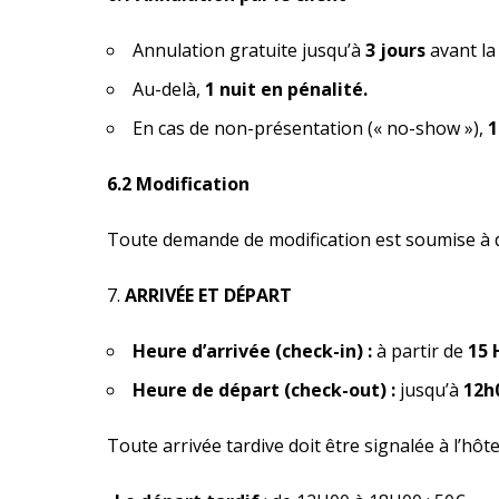
Annulation gratuite jusqu’à
3 jours
avant la 
Au-delà,
1 nuit en pénalité.
En cas de non-présentation (« no-show »),
1
6.2 Modification
Toute demande de modification est soumise à di
ARRIVÉE ET DÉPART
Heure d’arrivée (check-in) :
à partir de
15 
Heure de départ (check-out) :
jusqu’à
12h
Toute arrivée tardive doit être signalée à l’hôt