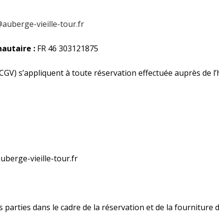
auberge-vieille-tour.fr
autaire :
FR 46 303121875
GV) s’appliquent à toute réservation effectuée auprès de l’
uberge-vieille-tour.fr
s parties dans le cadre de la réservation et de la fourniture 