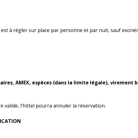
le, est à régler sur place par personne et par nuit, sauf exonér
aires, AMEX, espèces (dans la limite légale), virement 
 valide, l’hôtel pourra annuler la réservation.
FICATION