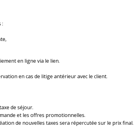
 :
te,
ement en ligne via le lien.
rvation en cas de litige antérieur avec le client.
 taxe de séjour.
demande et les offres promotionnelles.
ation de nouvelles taxes sera répercutée sur le prix final.