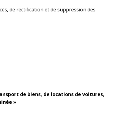
ccès, de rectification et de suppression des
nsport de biens, de locations de voitures,
minée »