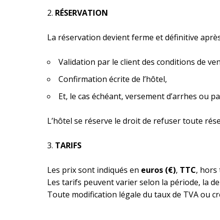
RÉSERVATION
La réservation devient ferme et définitive après
Validation par le client des conditions de ven
Confirmation écrite de l’hôtel,
Et, le cas échéant, versement d’arrhes ou pai
L’hôtel se réserve le droit de refuser toute rése
TARIFS
Les prix sont indiqués en
euros (€)
,
TTC
, hors
Les tarifs peuvent varier selon la période, la 
Toute modification légale du taux de TVA ou cré