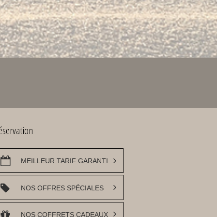
éservation
MEILLEUR TARIF GARANTI
NOS OFFRES SPÉCIALES
NOS COFFRETS CADEAUX