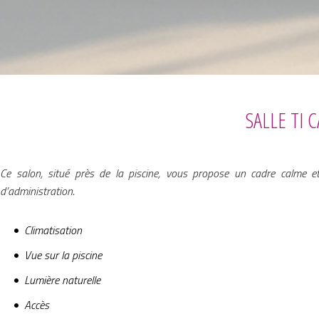
SALLE TI 
Ce salon, situé près de la piscine, vous propose un cadre calme et
d’administration.
Climatisation
Vue sur la piscine
Lumière naturelle
Accès