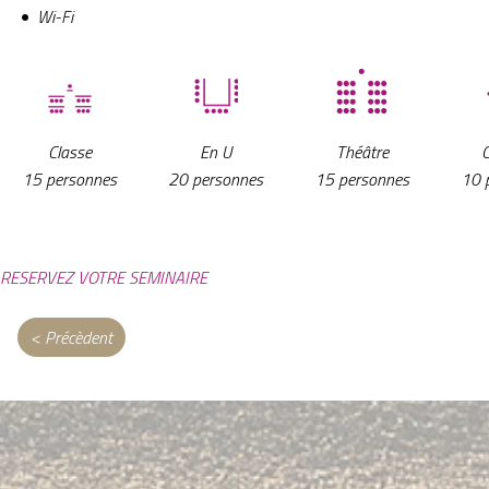
Wi-Fi
Classe
En U
Théâtre
15 personnes
20 personnes
10 
15 personnes
RESERVEZ VOTRE SEMINAIRE
< Précèdent