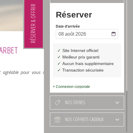
RÉSERVER & OFFRIR
CARBET
 agréable pour vous séminaires, journées d’étude et conseils
> Connexion corporate
NOS OFFRES
NOS COFFRETS CADEAUX