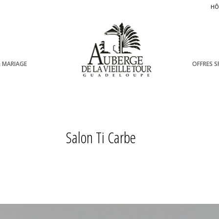
HÔ
& MARIAGE
OFFRES S
Salon Ti Carbe