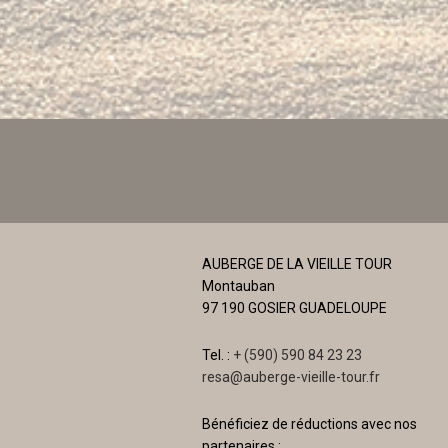
AUBERGE DE LA VIEILLE TOUR
Montauban
97 190 GOSIER GUADELOUPE
Tel. :
+ (590) 590 84 23 23
resa@auberge-vieille-tour.fr
Bénéficiez de réductions avec nos
partenaires :